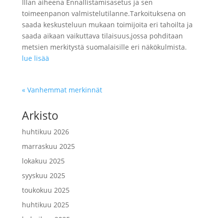
Illan aiheena Ennallistamisasetus ja sen
toimeenpanon valmistelutilanne.Tarkoituksena on
saada keskusteluun mukaan toimijoita eri tahoilta ja
saada aikaan vaikuttava tilaisuus,jossa pohditaan
metsien merkitystä suomalaisille eri näkökulmista.
lue lisää
« Vanhemmat merkinnät
Arkisto
huhtikuu 2026
marraskuu 2025
lokakuu 2025
syyskuu 2025
toukokuu 2025
huhtikuu 2025