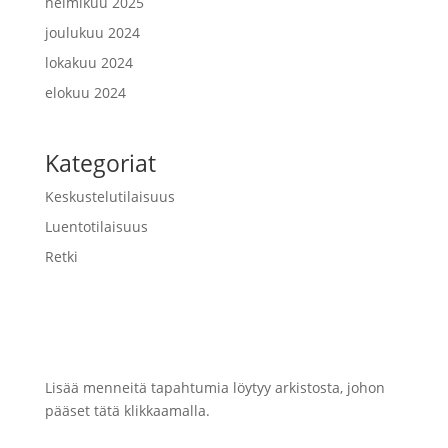
helmikuu 2025
joulukuu 2024
lokakuu 2024
elokuu 2024
Kategoriat
Keskustelutilaisuus
Luentotilaisuus
Retki
Lisää menneitä tapahtumia löytyy arkistosta, johon
pääset tätä klikkaamalla.