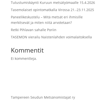
Tutustumiskäynti Kuruun metsätyömaalle 15.4.2026
Tasemolaiset opintomatkalla Virossa 21.-23.11.2025
Paneelikeskustelu – Mitä metsät eri ihmisille
merkitsevät ja miten niitä arvotetaan?
Retki Pihlavan sahalle Poriin
TASEMON vierailu Naistenlahden voimalaitoksella
Kommentit
Ei kommentteja.
Tampereen Seudun Metsänomistajat ry