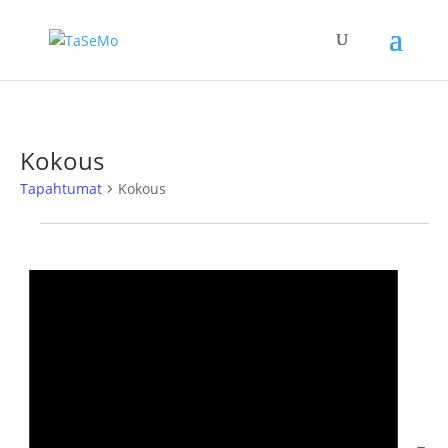
Kokous
Tapahtumat
Kokous
Tapahtumat
Notice
Noti