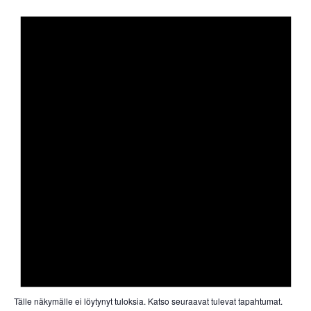
Tälle näkymälle ei löytynyt tuloksia. Katso
seuraavat tulevat tapahtumat
.