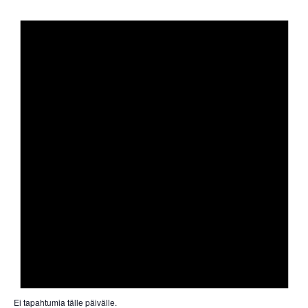
Ei tapahtumia tälle päivälle.