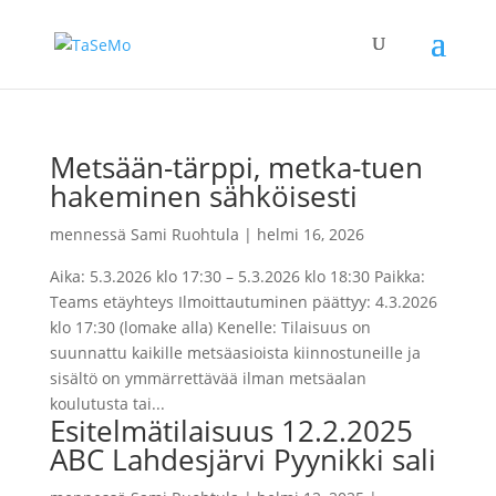
Metsään-tärppi, metka-tuen
hakeminen sähköisesti
mennessä
Sami Ruohtula
|
helmi 16, 2026
Aika: 5.3.2026 klo 17:30 – 5.3.2026 klo 18:30 Paikka:
Teams etäyhteys Ilmoittautuminen päättyy: 4.3.2026
klo 17:30 (lomake alla) Kenelle: Tilaisuus on
suunnattu kaikille metsäasioista kiinnostuneille ja
sisältö on ymmärrettävää ilman metsäalan
koulutusta tai...
Esitelmätilaisuus 12.2.2025
ABC Lahdesjärvi Pyynikki sali