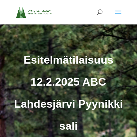
Esitelmätilaisuus
12.2.2025 ABC
Lahdesjärvi Pyynikki
sali