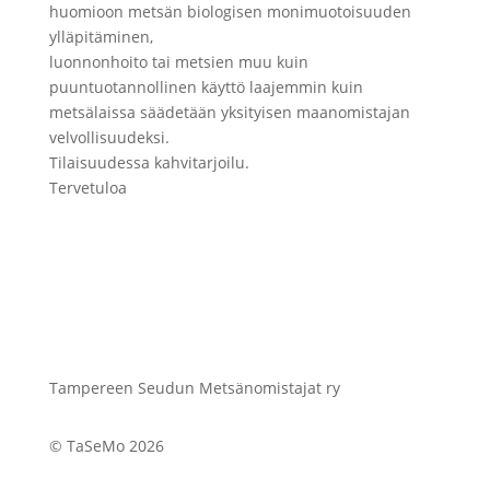
huomioon metsän biologisen monimuotoisuuden
ylläpitäminen,
luonnonhoito tai metsien muu kuin
puuntuotannollinen käyttö laajemmin kuin
metsälaissa säädetään yksityisen maanomistajan
velvollisuudeksi.
Tilaisuudessa kahvitarjoilu.
Tervetuloa
Tampereen Seudun Metsänomistajat ry
© TaSeMo 2026