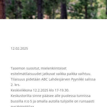
12.02.2025
Tasemon suositut, mielenkiintoiset
esitelmätilaisuudet jatkuvat vaikka paikka vaihtuu.
Tilaisuus pidetään ABC Lahdesjärven Pyynikki salissa
2. krs.
Keskiviikkona 12.2.2025 klo 17-19.30.
Keskustorilta sinne pääsee alle puolessa tunnissa
bussilla n:o 5 ja omalla autolla tulijoille on runsaasti
pysäköintitilaa.