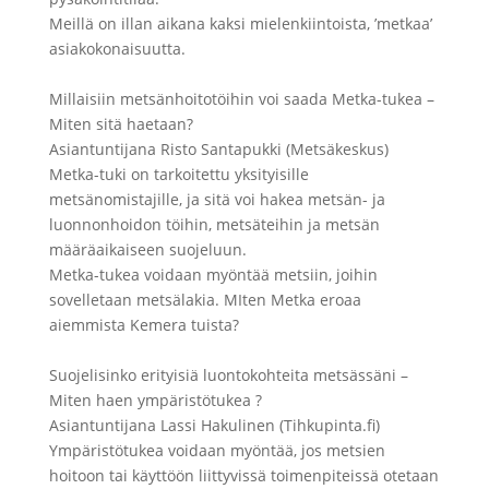
Meillä on illan aikana kaksi mielenkiintoista, ’metkaa’
asiakokonaisuutta.
Millaisiin metsänhoitotöihin voi saada Metka-tukea –
Miten sitä haetaan?
Asiantuntijana Risto Santapukki (Metsäkeskus)
Metka-tuki on tarkoitettu yksityisille
metsänomistajille, ja sitä voi hakea metsän- ja
luonnonhoidon töihin, metsäteihin ja metsän
määräaikaiseen suojeluun.
Metka-tukea voidaan myöntää metsiin, joihin
sovelletaan metsälakia. MIten Metka eroaa
aiemmista Kemera tuista?
Suojelisinko erityisiä luontokohteita metsässäni –
Miten haen ympäristötukea ?
Asiantuntijana Lassi Hakulinen (Tihkupinta.fi)
Ympäristötukea voidaan myöntää, jos metsien
hoitoon tai käyttöön liittyvissä toimenpiteissä otetaan