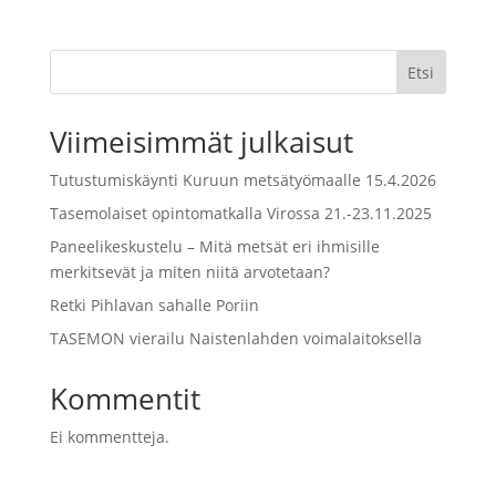
Etsi
Viimeisimmät julkaisut
Tutustumiskäynti Kuruun metsätyömaalle 15.4.2026
Tasemolaiset opintomatkalla Virossa 21.-23.11.2025
Paneelikeskustelu – Mitä metsät eri ihmisille
merkitsevät ja miten niitä arvotetaan?
Retki Pihlavan sahalle Poriin
TASEMON vierailu Naistenlahden voimalaitoksella
Kommentit
Ei kommentteja.