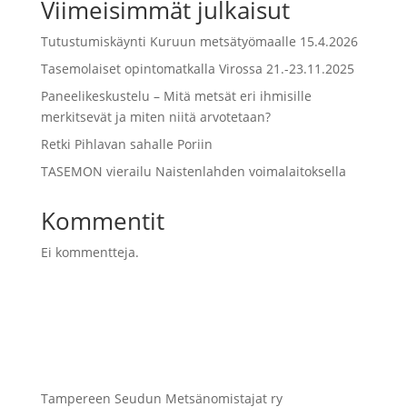
Viimeisimmät julkaisut
Tutustumiskäynti Kuruun metsätyömaalle 15.4.2026
Tasemolaiset opintomatkalla Virossa 21.-23.11.2025
Paneelikeskustelu – Mitä metsät eri ihmisille
merkitsevät ja miten niitä arvotetaan?
Retki Pihlavan sahalle Poriin
TASEMON vierailu Naistenlahden voimalaitoksella
Kommentit
Ei kommentteja.
Tampereen Seudun Metsänomistajat ry