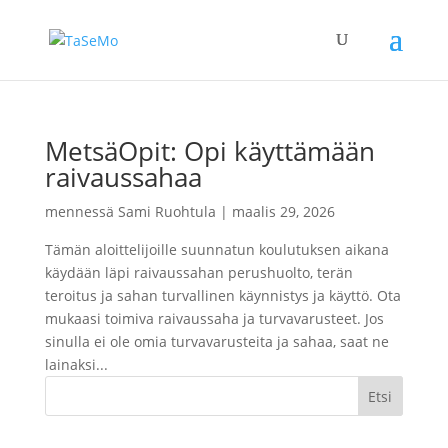
MetsäOpit: Opi käyttämään
raivaussahaa
mennessä
Sami Ruohtula
|
maalis 29, 2026
Tämän aloittelijoille suunnatun koulutuksen aikana
käydään läpi raivaussahan perushuolto, terän
teroitus ja sahan turvallinen käynnistys ja käyttö. Ota
mukaasi toimiva raivaussaha ja turvavarusteet. Jos
sinulla ei ole omia turvavarusteita ja sahaa, saat ne
lainaksi...
Etsi