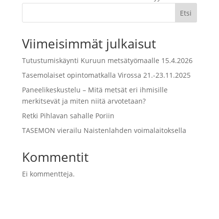
Etsi
Viimeisimmät julkaisut
Tutustumiskäynti Kuruun metsätyömaalle 15.4.2026
Tasemolaiset opintomatkalla Virossa 21.-23.11.2025
Paneelikeskustelu – Mitä metsät eri ihmisille
merkitsevät ja miten niitä arvotetaan?
Retki Pihlavan sahalle Poriin
TASEMON vierailu Naistenlahden voimalaitoksella
Kommentit
Ei kommentteja.