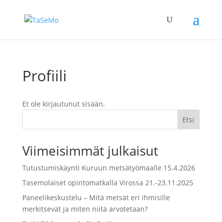
Profiili
Et ole kirjautunut sisään.
Etsi
Viimeisimmät julkaisut
Tutustumiskäynti Kuruun metsätyömaalle 15.4.2026
Tasemolaiset opintomatkalla Virossa 21.-23.11.2025
Paneelikeskustelu – Mitä metsät eri ihmisille
merkitsevät ja miten niitä arvotetaan?