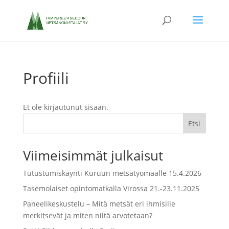
Profiili
Et ole kirjautunut sisään.
Etsi
Viimeisimmät julkaisut
Tutustumiskäynti Kuruun metsätyömaalle 15.4.2026
Tasemolaiset opintomatkalla Virossa 21.-23.11.2025
Paneelikeskustelu – Mitä metsät eri ihmisille
merkitsevät ja miten niitä arvotetaan?