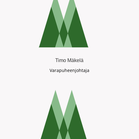
Timo Mäkelä
Varapuheenjohtaja