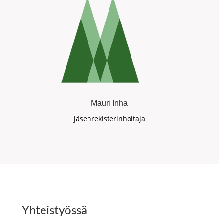
Mauri Inha
jäsenrekisterinhoitaja
Yhteistyössä