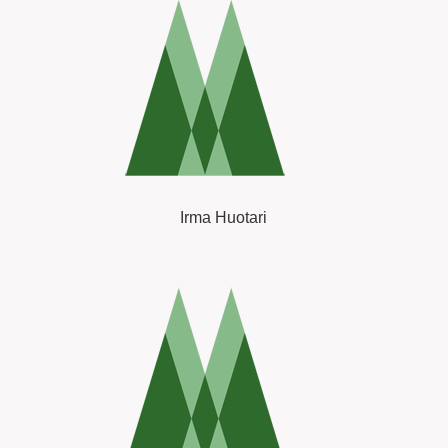
Irma Huotari