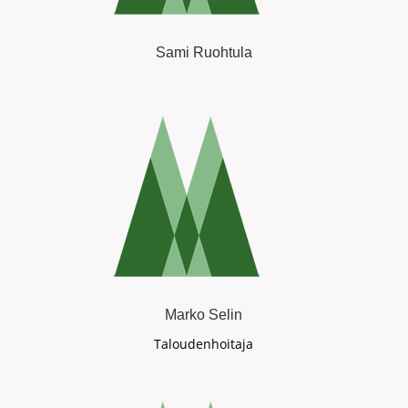
Sami Ruohtula
Marko Selin
Taloudenhoitaja