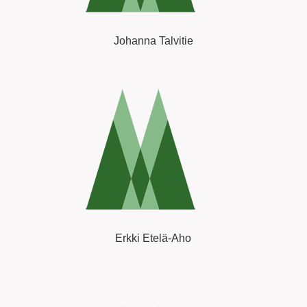
Johanna Talvitie
Erkki Etelä-Aho