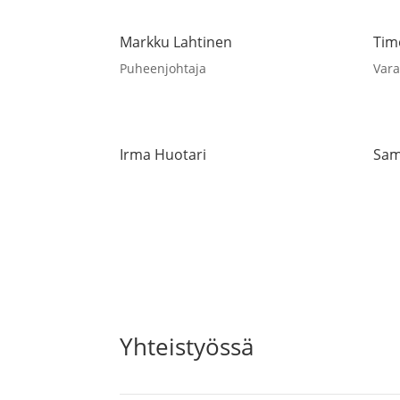
Markku Lahtinen
Tim
Puheenjohtaja
Var
Irma Huotari
Sam
Yhteistyössä