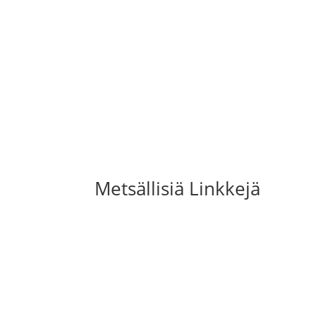
Metsällisiä Linkkejä