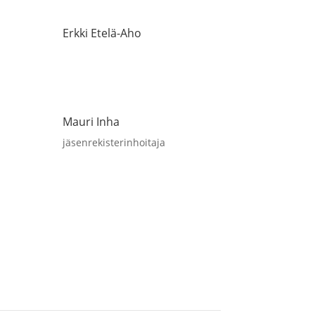
Erkki Etelä-Aho
Mauri Inha
jäsenrekisterinhoitaja