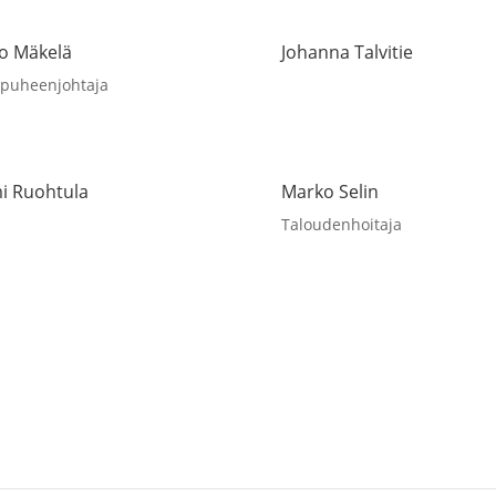
o Mäkelä
Johanna Talvitie
apuheenjohtaja
i Ruohtula
Marko Selin
Taloudenhoitaja