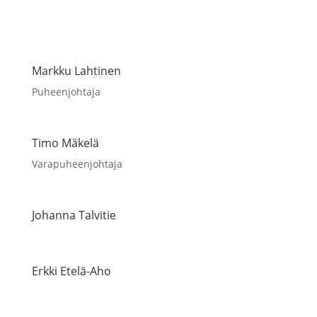
Markku Lahtinen
Puheenjohtaja
Timo Mäkelä
Varapuheenjohtaja
Johanna Talvitie
Erkki Etelä-Aho