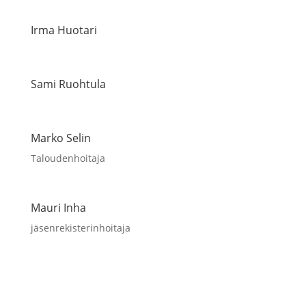
Irma Huotari
Sami Ruohtula
Marko Selin
Taloudenhoitaja
Mauri Inha
jäsenrekisterinhoitaja