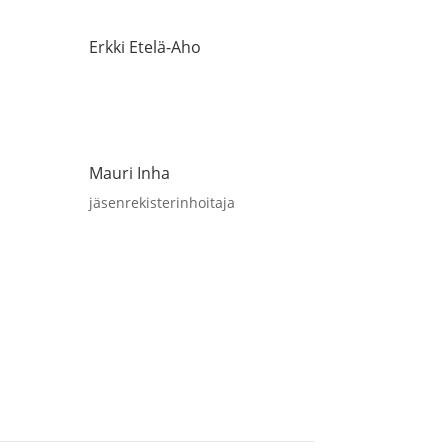
Erkki Etelä-Aho
Mauri Inha
jäsenrekisterinhoitaja