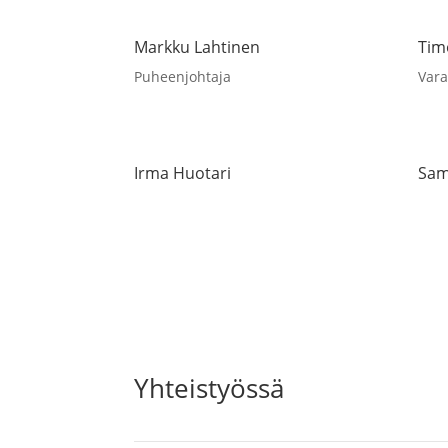
Markku Lahtinen
Tim
Puheenjohtaja
Var
Irma Huotari
Sam
Yhteistyössä