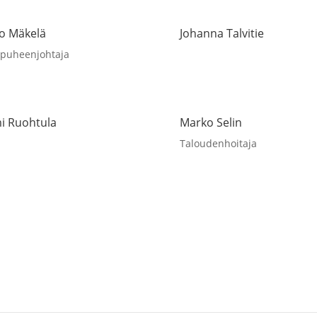
o Mäkelä
Johanna Talvitie
apuheenjohtaja
i Ruohtula
Marko Selin
Taloudenhoitaja