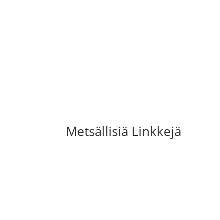
Metsällisiä Linkkejä