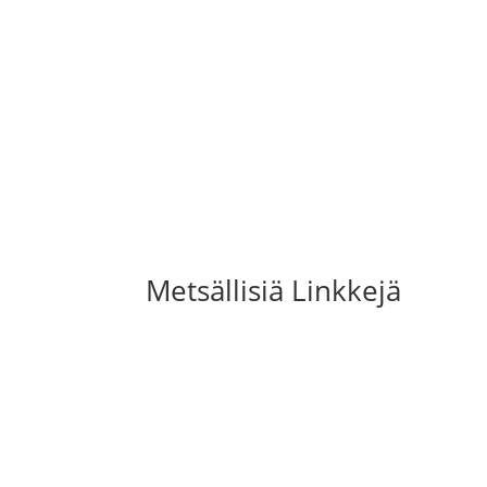
Metsällisiä Linkkejä