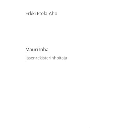
Erkki Etelä-Aho
Mauri Inha
jäsenrekisterinhoitaja