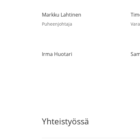
Markku Lahtinen
Tim
Puheenjohtaja
Var
Irma Huotari
Sam
Yhteistyössä