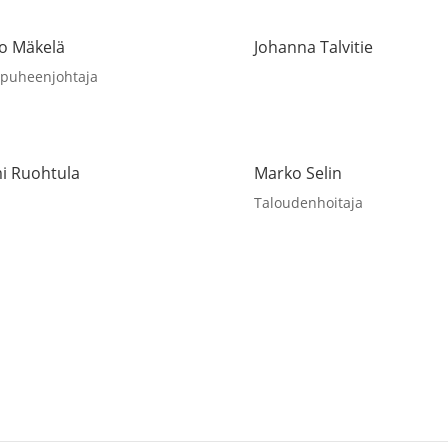
o Mäkelä
Johanna Talvitie
apuheenjohtaja
i Ruohtula
Marko Selin
Taloudenhoitaja