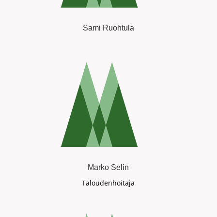
Sami Ruohtula
Marko Selin
Taloudenhoitaja