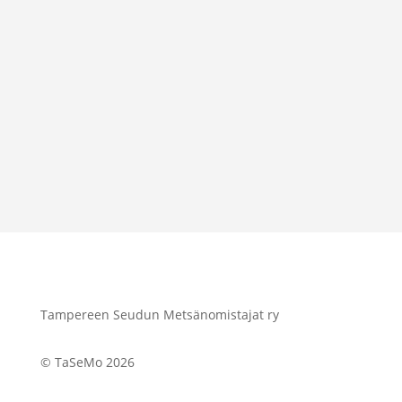
Tampereen Seudun Metsänomistajat ry
© TaSeMo 2026