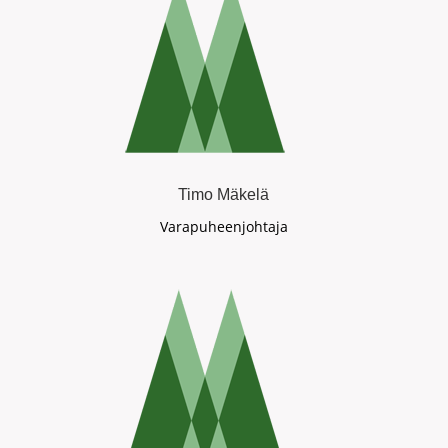
Timo Mäkelä
Varapuheenjohtaja