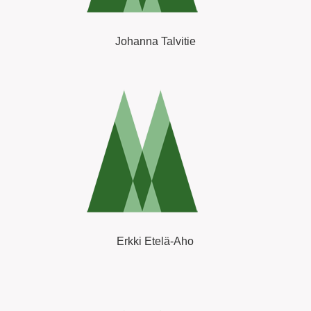
Johanna Talvitie
Erkki Etelä-Aho