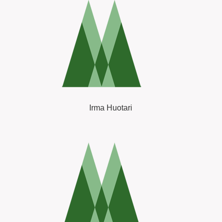
Irma Huotari