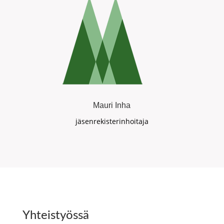
Mauri Inha
jäsenrekisterinhoitaja
Yhteistyössä