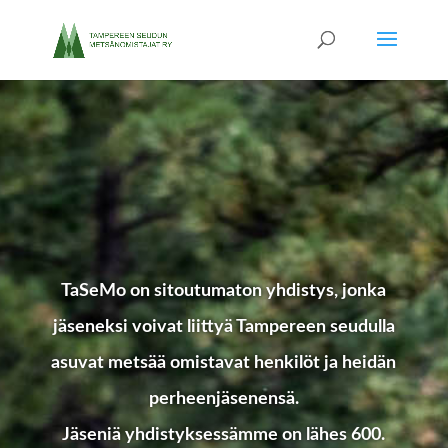
TaSeMo on sitoutumaton yhdistys, jonka
jäseneksi voivat liittyä Tampereen seudulla
asuvat metsää omistavat henkilöt ja heidän
perheenjäsenensä.
Jäseniä yhdistyksessämme on lähes 600.