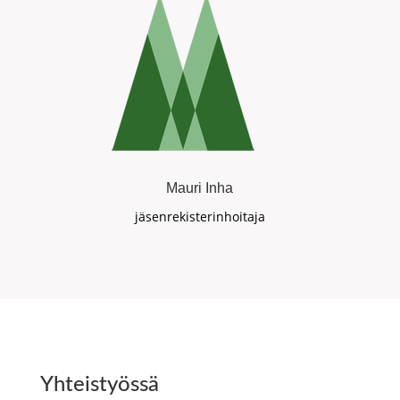
Mauri Inha
jäsenrekisterinhoitaja
Yhteistyössä