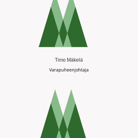
Timo Mäkelä
Varapuheenjohtaja