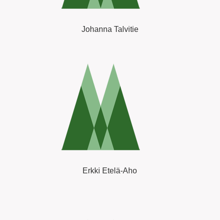
Johanna Talvitie
Erkki Etelä-Aho