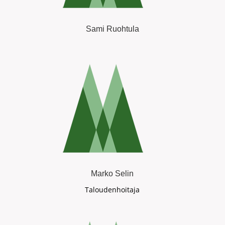
Sami Ruohtula
Marko Selin
Taloudenhoitaja