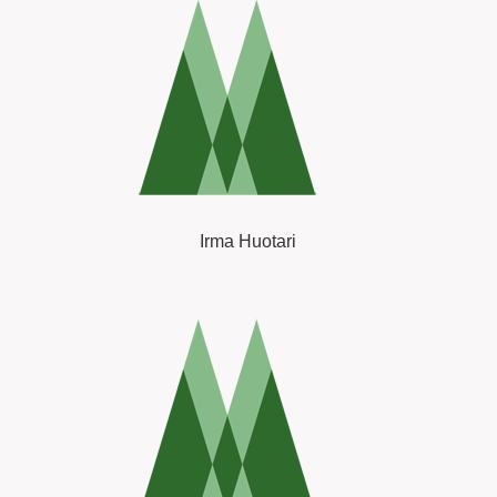
Irma Huotari