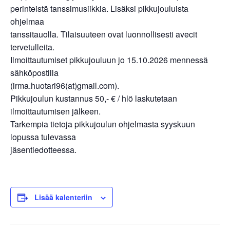
perinteistä tanssimusiikkia. Lisäksi pikkujouluista
ohjelmaa
tanssitauolla. Tilaisuuteen ovat luonnollisesti avecit
tervetulleita.
Ilmoittautumiset pikkujouluun jo 15.10.2026 mennessä
sähköpostilla
(irma.huotari96(at)gmail.com).
Pikkujoulun kustannus 50,- € / hlö laskutetaan
ilmoittautumisen jälkeen.
Tarkempia tietoja pikkujoulun ohjelmasta syyskuun
lopussa tulevassa
jäsentiedotteessa.
Lisää kalenteriin