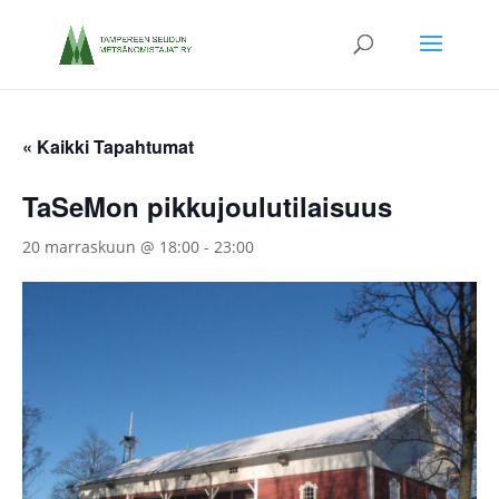
« Kaikki Tapahtumat
TaSeMon pikkujoulutilaisuus
20 marraskuun @ 18:00
-
23:00