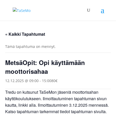
« Kaikki Tapahtumat
Tämä tapahtuma on mennyt.
MetsäOpit: Opi käyttämään
moottorisahaa
12.12.2025 @ 09:00
-
15:00
80€
Tredu on kutsunut TaSeMon jäseniä moottorisahan
käyttökoulutukseen. Ilmoittautuminen tapahtuman sivun
kautta, linkki alla. Ilmoittautuminen 3.12.2025 mennessä.
Katso tapahtuman tarkemmat tiedot tapahtuman sivulta.