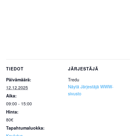
TIEDOT
JÄRJESTÄJÄ
Päivämäärä:
Tredu
Näytä Järjestäjä WWW-
12.12.2025
sivusto
Aika:
09:00 - 15:00
Hinta:
80€
Tapahtumaluokka:
Koulutus