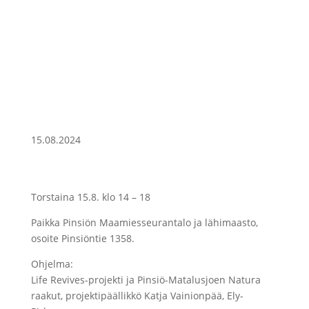
15.08.2024
Torstaina 15.8. klo 14 – 18
Paikka Pinsiön Maamiesseurantalo ja lähimaasto,
osoite Pinsiöntie 1358.
Ohjelma:
Life Revives-projekti ja Pinsiö-Matalusjoen Natura
raakut, projektipäällikkö Katja Vainionpää, Ely-