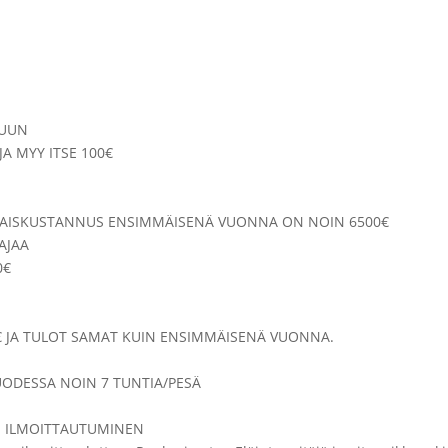
KUUN
A MYY ITSE 100€
KONAISKUSTANNUS ENSIMMÄISENÄ VUONNA ON NOIN 6500€
AJAA
0€
 JA TULOT SAMAT KUIN ENSIMMÄISENÄ VUONNA.
UODESSA NOIN 7 TUNTIA/PESÄ
IN ILMOITTAUTUMINEN