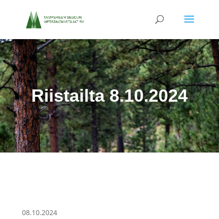
Riistailta 8.10.2024
08.10.2024