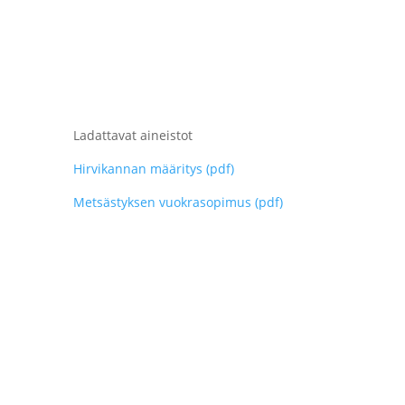
Ladattavat aineistot
Hirvikannan määritys (pdf)
Metsästyksen vuokrasopimus (pdf)