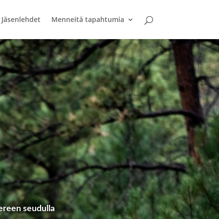
Jäsenlehdet
Menneitä tapahtumia
ereen seudulla