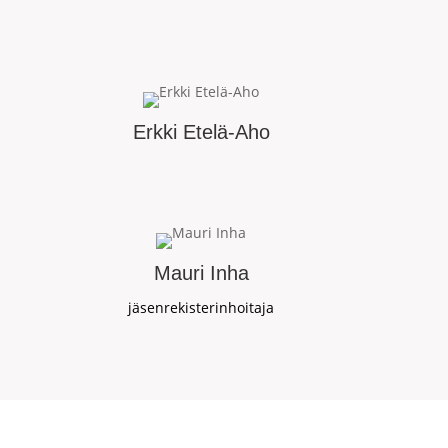
Erkki Etelä-Aho
Mauri Inha
jäsenrekisterinhoitaja