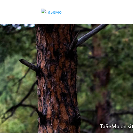
TaSeMo on sit