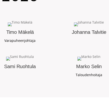
Timo Mäkelä
Johanna Talvitie
Varapuheenjohtaja
Sami Ruohtula
Marko Selin
Taloudenhoitaja