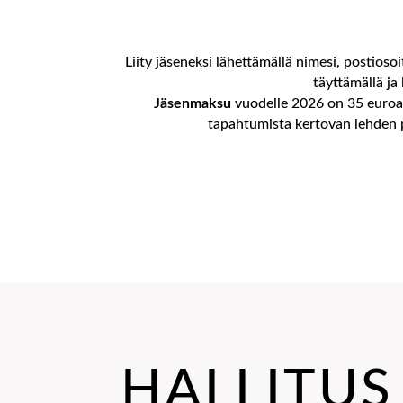
Liity jäseneksi lähettämällä nimesi, postios
täyttämällä ja
Jäsenmaksu
vuodelle 2026 on 35 euroa/
tapahtumista kertovan lehden p
HALLITUS