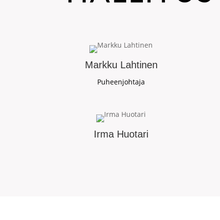
Markku Lahtinen
Puheenjohtaja
Irma Huotari